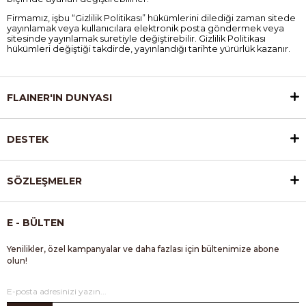
Firmamız, işbu “Gizlilik Politikası” hükümlerini dilediği zaman sitede
yayınlamak veya kullanıcılara elektronik posta göndermek veya
sitesinde yayınlamak suretiyle değiştirebilir. Gizlilik Politikası
hükümleri değiştiği takdirde, yayınlandığı tarihte yürürlük kazanır.
FLAINER'IN DUNYASI
DESTEK
SÖZLEŞMELER
E - BÜLTEN
Yenilikler, özel kampanyalar ve daha fazlası için bültenimize abone
olun!