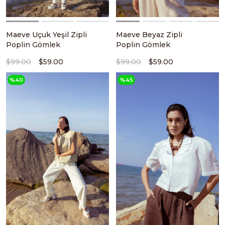
Maeve Uçuk Yeşil Zipli
Maeve Beyaz Zipli
Poplin Gömlek
Poplin Gömlek
$99.00
$59.00
$99.00
$59.00
%40
%45