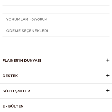
YORUMLAR
(0)
ÖDEME SEÇENEKLERI
FLAINER'IN DUNYASI
DESTEK
SÖZLEŞMELER
E - BÜLTEN