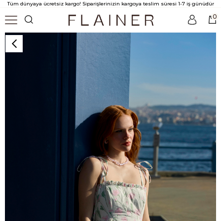
Tüm dünyaya ücretsiz kargo! Siparişlerinizin kargoya teslim süresi 1-7 iş günüdür
0